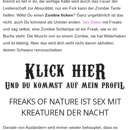
brennt es tief in ihr, die wohlige Kälte wird durch das Feuer der
Leidenschaft zur Absurdität, nur ein Fick kann der
Zombie Tante
helfen. Willst Du einen
Zombie ficken
? Ganz ungefährlich ist das
nicht, auch Du könntest als Untoter enden.
Sex Dates
mit Freaks
und sag selbst, eine Zombie Schlampe ist ein Freak, wie er im
Buche steht. Die Muschi von so einem Zombie, sie hat Widerhaken
und ist klebrig. Aber das wird dich wohl nicht davon abhalten,
deinen Schwanz reinzuschieben.
FREAKS OF NATURE IST SEX MIT
KREATUREN DER NACHT
Gerade von Ausländern wird immer wieder behauptet, dass es