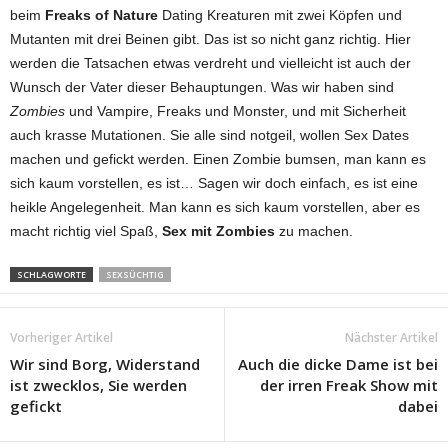
beim
Freaks of Nature
Dating Kreaturen mit zwei Köpfen und
Mutanten mit drei Beinen gibt. Das ist so nicht ganz richtig. Hier
werden die Tatsachen etwas verdreht und vielleicht ist auch der
Wunsch der Vater dieser Behauptungen. Was wir haben sind
Zombies
und Vampire, Freaks und Monster, und mit Sicherheit
auch krasse Mutationen. Sie alle sind notgeil, wollen Sex Dates
machen und gefickt werden. Einen Zombie bumsen, man kann es
sich kaum vorstellen, es ist… Sagen wir doch einfach, es ist eine
heikle Angelegenheit. Man kann es sich kaum vorstellen, aber es
macht richtig viel Spaß,
Sex mit Zombies
zu machen.
SCHLAGWORTE
SEXSÜCHTIG
Vorheriger Artikel
Nächster Artikel
Wir sind Borg, Widerstand
Auch die dicke Dame ist bei
ist zwecklos, Sie werden
der irren Freak Show mit
gefickt
dabei