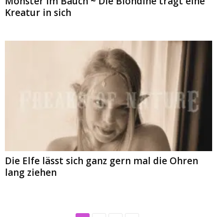
Monster im Bauch ~ Die Blondine trägt eine
Kreatur in sich
Die Elfe lässt sich ganz gern mal die Ohren
lang ziehen