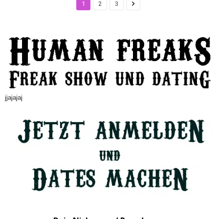
1
2
3
jjajajaj