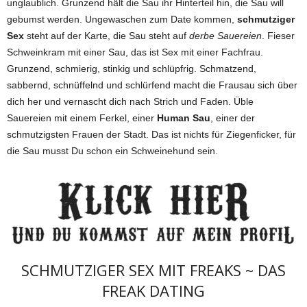
unglaublich. Grunzend hält die Sau ihr Hinterteil hin, die Sau will
gebumst werden. Ungewaschen zum Date kommen,
schmutziger
Sex
steht auf der Karte, die Sau steht auf
derbe Sauereien
. Fieser
Schweinkram mit einer Sau, das ist Sex mit einer Fachfrau.
Grunzend, schmierig, stinkig und schlüpfrig. Schmatzend,
sabbernd, schnüffelnd und schlürfend macht die Frausau sich über
dich her und vernascht dich nach Strich und Faden. Üble
Sauereien mit einem Ferkel, einer
Human Sau
, einer der
schmutzigsten Frauen der Stadt. Das ist nichts für Ziegenficker, für
die Sau musst Du schon ein Schweinehund sein.
SCHMUTZIGER SEX MIT FREAKS ~ DAS
FREAK DATING