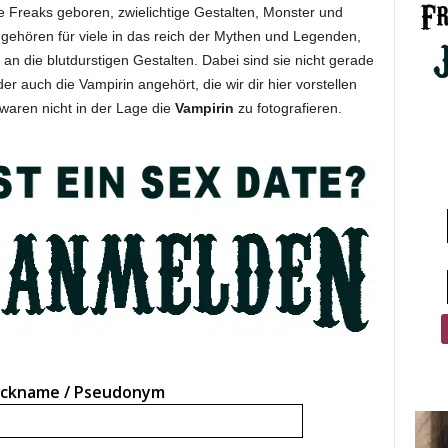
e Freaks geboren, zwielichtige Gestalten, Monster und
gehören für viele in das reich der Mythen und Legenden,
 die blutdurstigen Gestalten. Dabei sind sie nicht gerade
 der auch die Vampirin angehört, die wir dir hier vorstellen
r waren nicht in der Lage die
Vampirin
zu fotografieren.
ickname / Pseudonym