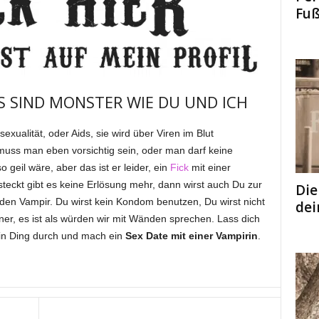
Fuß
ES SIND MONSTER WIE DU UND ICH
xualität, oder Aids, sie wird über Viren im Blut
muss man eben vorsichtig sein, oder man darf keine
o geil wäre, aber das ist er leider, ein
Fick
mit einer
steckt gibt es keine Erlösung mehr, dann wirst auch Du zur
Die
den Vampir. Du wirst kein Kondom benutzen, Du wirst nicht
dei
iner, es ist als würden wir mit Wänden sprechen. Lass dich
ein Ding durch und mach ein
Sex Date mit einer Vampirin
.