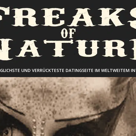
GLICHSTE UND VERRÜCKTESTE DATINGSEITE IM WELTWEITEM I