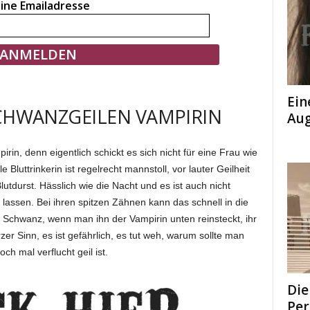
ine Emailadresse
Ein
SCHWANZGEILEN VAMPIRIN
Aug
rin, denn eigentlich schickt es sich nicht für eine Frau wie
e Bluttrinkerin ist regelrecht mannstoll, vor lauter Geilheit
tdurst. Hässlich wie die Nacht und es ist auch nicht
lassen. Bei ihren spitzen Zähnen kann das schnell in die
Schwanz, wenn man ihn der Vampirin unten reinsteckt, ihr
er Sinn, es ist gefährlich, es tut weh, warum sollte man
h mal verflucht geil ist.
Die
Per