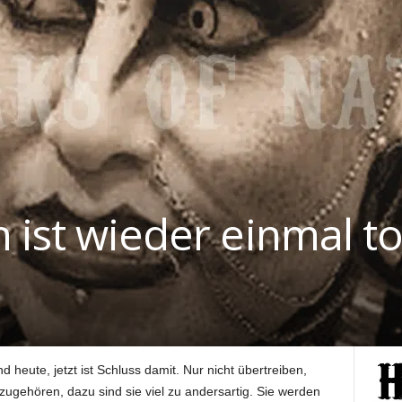
 ist wieder einmal to
 heute, jetzt ist Schluss damit. Nur nicht übertreiben,
zugehören, dazu sind sie viel zu andersartig. Sie werden