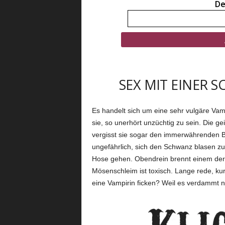
De
SEX MIT EINER 
Es handelt sich um eine sehr vulgäre Vampi
sie, so unerhört unzüchtig zu sein. Die geil
vergisst sie sogar den immerwährenden Blu
ungefährlich, sich den Schwanz blasen zu 
Hose gehen. Obendrein brennt einem der 
Mösenschleim ist toxisch. Lange rede, kurz
eine Vampirin ficken? Weil es verdammt noc