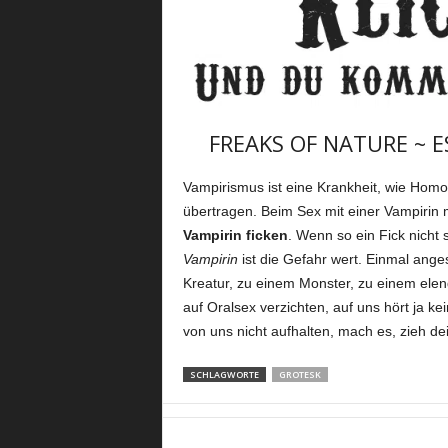
FREAKS OF NATURE ~ 
Vampirismus ist eine Krankheit, wie Homose
übertragen. Beim Sex mit einer Vampirin 
Vampirin ficken
. Wenn so ein Fick nicht s
Vampirin
ist die Gefahr wert. Einmal ange
Kreatur, zu einem Monster, zu einem elen
auf Oralsex verzichten, auf uns hört ja ke
von uns nicht aufhalten, mach es, zieh d
SCHLAGWORTE
GROTESK