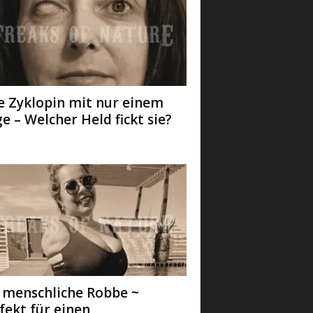
e Zyklopin mit nur einem
e – Welcher Held fickt sie?
 menschliche Robbe ~
fekt für einen