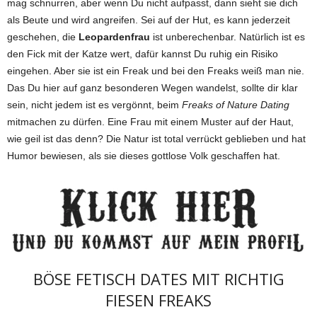
mag schnurren, aber wenn Du nicht aufpasst, dann sieht sie dich
als Beute und wird angreifen. Sei auf der Hut, es kann jederzeit
geschehen, die
Leopardenfrau
ist unberechenbar. Natürlich ist es
den Fick mit der Katze wert, dafür kannst Du ruhig ein Risiko
eingehen. Aber sie ist ein Freak und bei den Freaks weiß man nie.
Das Du hier auf ganz besonderen Wegen wandelst, sollte dir klar
sein, nicht jedem ist es vergönnt, beim
Freaks of Nature Dating
mitmachen zu dürfen. Eine Frau mit einem Muster auf der Haut,
wie geil ist das denn? Die Natur ist total verrückt geblieben und hat
Humor bewiesen, als sie dieses gottlose Volk geschaffen hat.
BÖSE FETISCH DATES MIT RICHTIG
FIESEN FREAKS