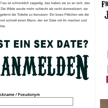
au ist schrecklich zappelig, das haben sie so an sich, das
 Die Wilde wurde mehr schlecht als recht domestiziert, sie
elernt die Toilette zu benutzen. Ein loses Flittchen wie die
mmt schnell einen Mann, der ein Date mit ihr machen und
hte.
ickname / Pseudonym