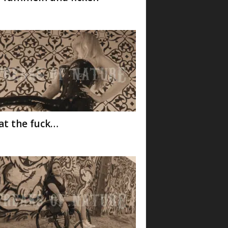
t the fuck…