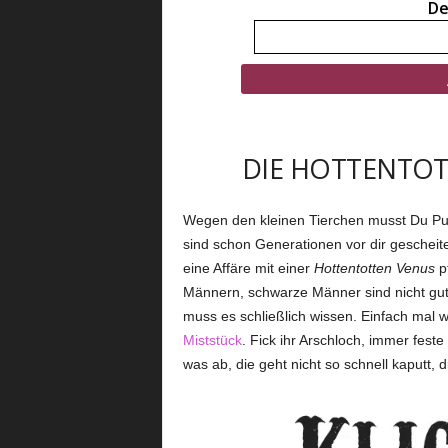
De
DIE HOTTENTOT
Wegen den kleinen Tierchen musst Du Pude
sind schon Generationen vor dir geschei
eine Affäre mit einer
Hottentotten Venus
pf
Männern, schwarze Männer sind nicht gut
muss es schließlich wissen. Einfach mal 
Miststück
. Fick ihr Arschloch, immer feste
was ab, die geht nicht so schnell kaputt, d