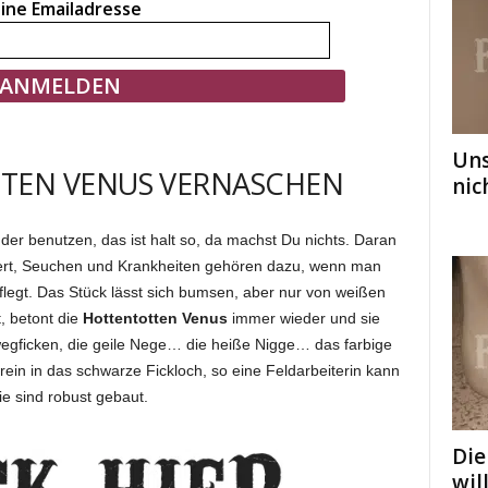
ine Emailadresse
Uns
TEN VENUS VERNASCHEN
nic
r benutzen, das ist halt so, da machst Du nichts. Daran
tert, Seuchen und Krankheiten gehören dazu, wenn man
legt. Das Stück lässt sich bumsen, aber nur von weißen
, betont die
Hottentotten Venus
immer wieder und sie
wegficken, die geile Nege… die heiße Nigge… das farbige
 rein in das schwarze Fickloch, so eine Feldarbeiterin kann
ie sind robust gebaut.
Die
wil