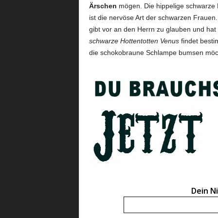
Ärschen
mögen. Die hippelige schwarze Fr
ist die nervöse Art der schwarzen Frauen.
gibt vor an den Herrn zu glauben und hat g
schwarze Hottentotten Venus
findet besti
die schokobraune Schlampe bumsen möc
Dein N