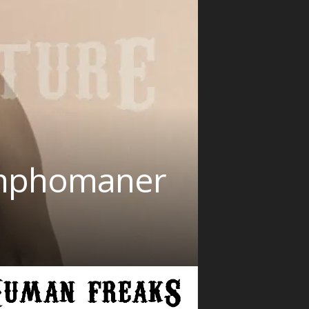
nymphomaner