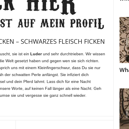
CKEN – SCHWARZES FLEISCH FICKEN
scht, sie ist ein
Luder
und sehr durchtrieben. Wir wissen
ie Welt gesetzt haben und gegen wen sie sich richten.
rich uns mit einem Kleinfingerschwur, dass Du sie nur
Wha
h der schwatten Perle anfängst. Sie infiziert dich
Achsel und dein Pferd lahmt. Lass dich für eine Nacht
nsere Worte, auf keinen Fall länger als eine Nacht. Geh
umse sie und vergesse sie ganz schnell wieder.