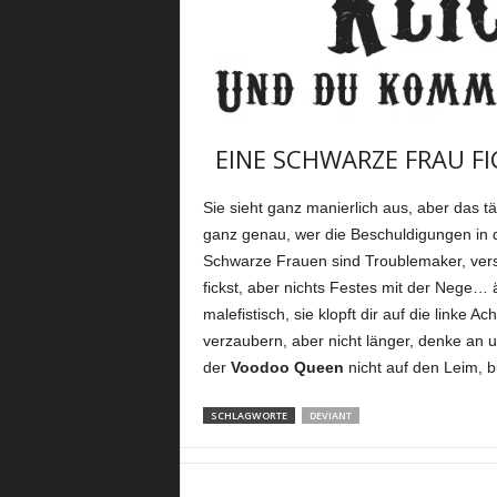
EINE SCHWARZE FRAU FI
Sie sieht ganz manierlich aus, aber das täu
ganz genau, wer die Beschuldigungen in d
Schwarze Frauen sind Troublemaker, versp
fickst, aber nichts Festes mit der Nege… ä
malefistisch, sie klopft dir auf die linke 
verzaubern, aber nicht länger, denke an u
der
Voodoo Queen
nicht auf den Leim, b
SCHLAGWORTE
DEVIANT