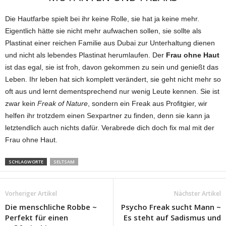
Die Hautfarbe spielt bei ihr keine Rolle, sie hat ja keine mehr.
Eigentlich hätte sie nicht mehr aufwachen sollen, sie sollte als
Plastinat einer reichen Familie aus Dubai zur Unterhaltung dienen
und nicht als lebendes Plastinat herumlaufen. Der
Frau ohne Haut
ist das egal, sie ist froh, davon gekommen zu sein und genießt das
Leben. Ihr leben hat sich komplett verändert, sie geht nicht mehr so
oft aus und lernt dementsprechend nur wenig Leute kennen. Sie ist
zwar kein
Freak of Nature
, sondern ein Freak aus Profitgier, wir
helfen ihr trotzdem einen Sexpartner zu finden, denn sie kann ja
letztendlich auch nichts dafür. Verabrede dich doch fix mal mit der
Frau ohne Haut.
SCHLAGWORTE
SELTSAM
Vorheriger Artikel
Nächster Artikel
Die menschliche Robbe ~
Psycho Freak sucht Mann ~
Perfekt für einen
Es steht auf Sadismus und