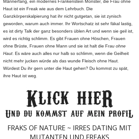
Männerfang, ein modernes Frankenstein Monster, die Frau ohne
Haut ist ein Freak wie aus dem Lehrbuch. Die
Ganzkörperskalpierung hat ihr nicht gutgetan, sie ist zynisch
geworden, warum auch immer. Ihr Wortschatz ist sehr fäkal lastig,
es ist dirty Talk der ganz besonders üblen Art und wenn sie geil ist,
wird es richtig schlimm. Es gibt Frauen ohne Höschen, Frauen
ohne Brüste, Frauen ohne Mann und sie ist halt die F
rau ohne
Haut
. Es wäre auch alles nur halb so schlimm, wenn die Geilheit
nicht mehr jucken würde als das wunde Fleisch ohne Haut.
Würdest Du ihr gern unter die Haut gehen? Du kommst zu spät,
ihre Haut ist weg.
FRAKS OF NATURE ~ IRRES DATING MIT
MUTANTEN UND FREAKS