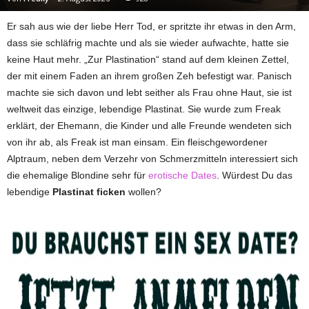
Er sah aus wie der liebe Herr Tod, er spritzte ihr etwas in den Arm,
dass sie schläfrig machte und als sie wieder aufwachte, hatte sie
keine Haut mehr. „Zur Plastination“ stand auf dem kleinen Zettel,
der mit einem Faden an ihrem großen Zeh befestigt war. Panisch
machte sie sich davon und lebt seither als Frau ohne Haut, sie ist
weltweit das einzige, lebendige Plastinat. Sie wurde zum Freak
erklärt, der Ehemann, die Kinder und alle Freunde wendeten sich
von ihr ab, als Freak ist man einsam. Ein fleischgewordener
Alptraum, neben dem Verzehr von Schmerzmitteln interessiert sich
die ehemalige Blondine sehr für
erotische Dates
. Würdest Du das
lebendige
Plastinat ficken
wollen?