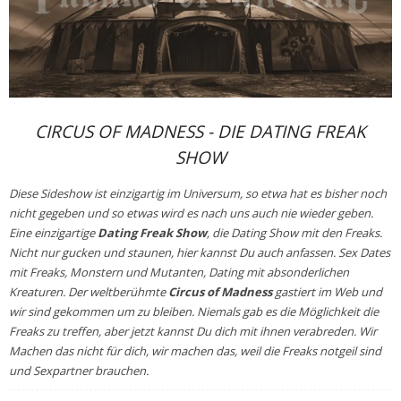
CIRCUS OF MADNESS - DIE DATING FREAK
SHOW
Diese Sideshow ist einzigartig im Universum, so etwa hat es bisher noch
nicht gegeben und so etwas wird es nach uns auch nie wieder geben.
Eine einzigartige
Dating Freak Show
, die Dating Show mit den Freaks.
Nicht nur gucken und staunen, hier kannst Du auch anfassen. Sex Dates
mit Freaks, Monstern und Mutanten, Dating mit absonderlichen
Kreaturen. Der weltberühmte
Circus of Madness
gastiert im Web und
wir sind gekommen um zu bleiben. Niemals gab es die Möglichkeit die
Freaks zu treffen, aber jetzt kannst Du dich mit ihnen verabreden. Wir
Machen das nicht für dich, wir machen das, weil die Freaks notgeil sind
und
Sexpartner
brauchen.