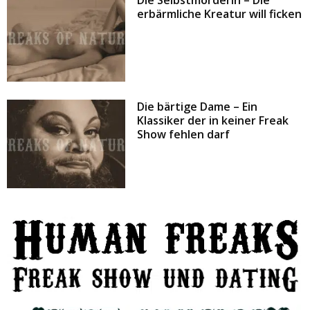
erbärmliche Kreatur will ficken
Die bärtige Dame – Ein
Klassiker der in keiner Freak
Show fehlen darf