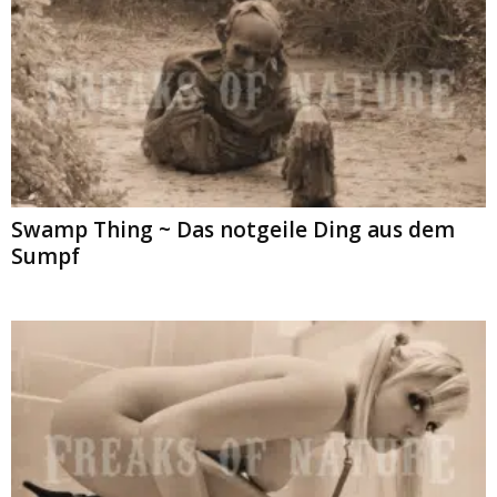
Swamp Thing ~ Das notgeile Ding aus dem
Sumpf