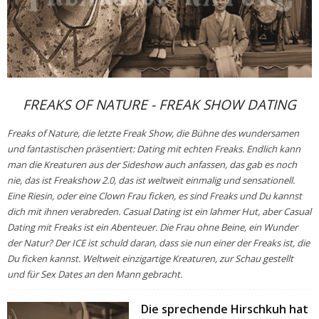
FREAKS OF NATURE - FREAK SHOW DATING
Freaks of Nature, die letzte Freak Show, die Bühne des wundersamen
und fantastischen präsentiert: Dating mit echten Freaks. Endlich kann
man die Kreaturen aus der Sideshow auch anfassen, das gab es noch
nie, das ist Freakshow 2.0, das ist weltweit einmalig und sensationell.
Eine Riesin, oder eine Clown Frau ficken, es sind Freaks und Du kannst
dich mit ihnen verabreden. Casual Dating ist ein lahmer Hut, aber Casual
Dating mit Freaks ist ein Abenteuer. Die Frau ohne Beine, ein Wunder
der Natur? Der ICE ist schuld daran, dass sie nun einer der Freaks ist, die
Du ficken kannst. Weltweit einzigartige Kreaturen, zur Schau gestellt
und für Sex Dates an den Mann gebracht.
Die sprechende Hirschkuh hat