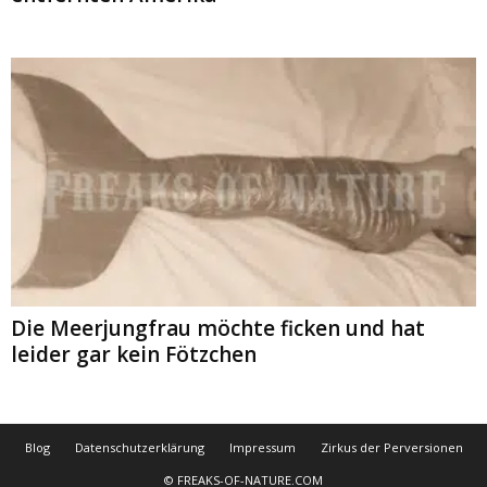
Die Meerjungfrau möchte ficken und hat
leider gar kein Fötzchen
Blog
Datenschutzerklärung
Impressum
Zirkus der Perversionen
© FREAKS-OF-NATURE.COM