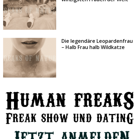
Die legendäre Leopardenfrau
– Halb Frau halb Wildkatze