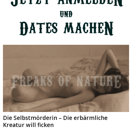
Die Selbstmörderin – Die erbärmliche
Kreatur will ficken