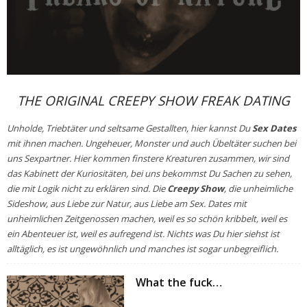
THE ORIGINAL CREEPY SHOW FREAK DATING
Unholde, Triebtäter und seltsame Gestallten, hier kannst Du
Sex Dates
mit ihnen machen. Ungeheuer, Monster und auch Übeltäter suchen bei
uns Sexpartner. Hier kommen finstere Kreaturen zusammen, wir sind
das Kabinett der Kuriositäten, bei uns bekommst Du Sachen zu sehen,
die mit Logik nicht zu erklären sind. Die
Creepy Show
, die unheimliche
Sideshow, aus Liebe zur Natur, aus Liebe am Sex. Dates mit
unheimlichen Zeitgenossen machen, weil es so schön kribbelt, weil es
ein Abenteuer ist, weil es aufregend ist. Nichts was Du hier siehst ist
alltäglich, es ist ungewöhnlich und manches ist sogar unbegreiflich.
What the fuck…